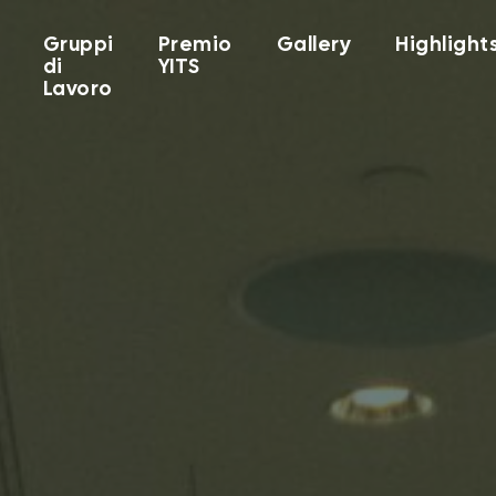
Gruppi
Premio
Gallery
Highlight
di
YITS
Lavoro