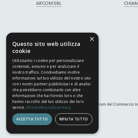
ARCOM SRL
CHIA
×
Questo sito web utilizza
cookie
Utilizziamo i cookie per personalizzare
contenuti, annunci e per analizzare il
nostro traffico. Condividiamo inoltre
informazioni sul tuo utilizzo del nostro sito
con i nostri partner pubblicitari e di analisi
che potrebbero combinarle con altre
informazioni che hai fornito loro o che
hanno raccolto dal tuo utilizzo dei loro
Il Forum del Commercio In
servizi.
Informativa sulla privacy
ACCETTA TUTTO
RIFIUTA TUTTO