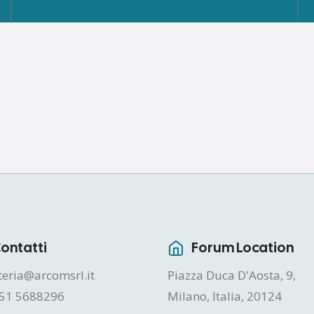
ontatti
Forum Location
teria@arcomsrl.it
Piazza Duca D'Aosta, 9,
51 5688296
Milano, Italia, 20124