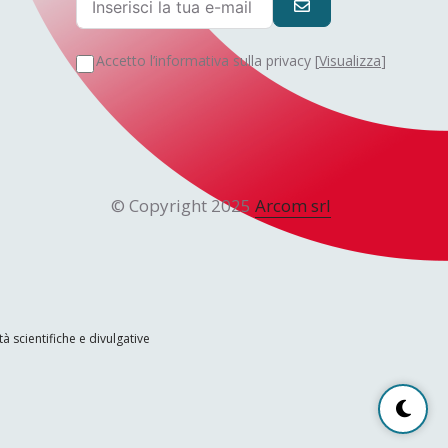
Accetto l’informativa sulla privacy [
Visualizza
]
© Copyright 2025
Arcom srl
tà scientifiche e divulgative