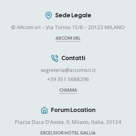
Sede Legale
© ARcom srl – Via Torino 15/6 – 20123 MILANO
ARCOM SRL
Contatti
segreteria@arcomsrl.it
+39 351 5688296
CHIAMA
Forum Location
Piazza Duca D'Aosta, 9, Milano, Italia, 20124
EXCELSIOR HOTEL GALLIA