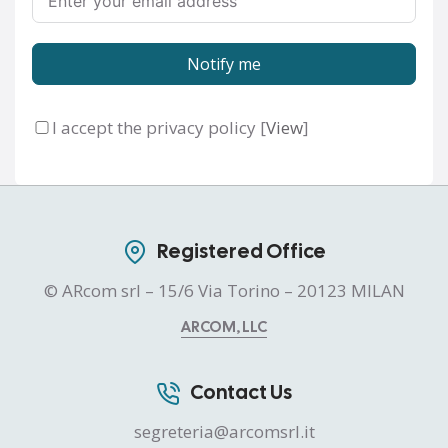
Notify me
I accept the privacy policy [
View
]
Registered Office
© ARcom srl – 15/6 Via Torino – 20123 MILAN
ARCOM, LLC
Contact Us
segreteria@arcomsrl.it