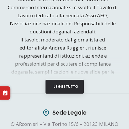
Commercio Internazionale si è svolto il Tavolo di
Lavoro dedicato alla neonata Asso.AEO,
l’associazione nazionale dei Responsabili delle
questioni doganali aziendali.
Il tavolo, moderato dal giornalista ed
editorialista Andrea Ruggieri, riunisce
rappresentanti di istituzioni, aziende e
professionisti per discutere di compliance
doganale, semplificazioni e nuove sfide per le
imprese.
LEGGI TUTTO
Sede Legale
© ARcom srl – Via Torino 15/6 – 20123 MILANO