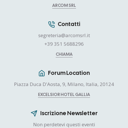
ARCOM SRL
Contatti
segreteria@arcomsrl.it
+39 351 5688296
CHIAMA
Forum Location
Piazza Duca D'Aosta, 9, Milano, Italia, 20124
EXCELSIOR HOTEL GALLIA
Iscrizione Newsletter
Non perdetevi questi eventi