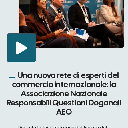
Una nuova rete di esperti del
commercio internazionale: la
Associazione Nazionale
Responsabili Questioni Doganali
AEO
Durante la terza edizione del Forum del