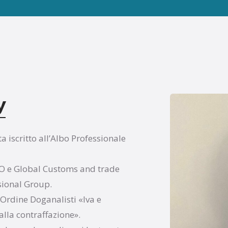
y
a iscritto all’Albo Professionale
EO e Global Customs and trade
sional Group.
Ordine Doganalisti «Iva e
alla contraffazione».