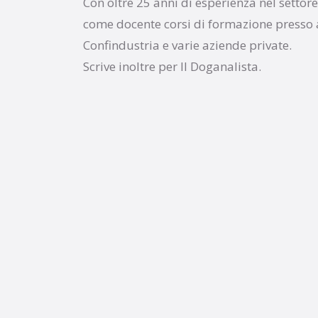
Con oltre 25 anni di esperienza nel settor
come docente corsi di formazione presso a
Confindustria e varie aziende private.
Scrive inoltre per Il Doganalista.