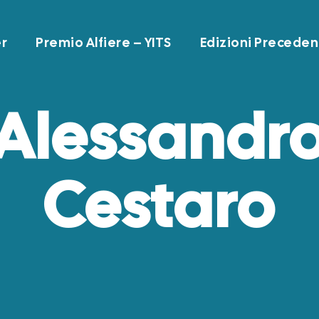
r
Premio Alfiere – YITS
Edizioni Preceden
Alessandr
Cestaro