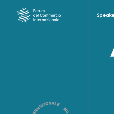
Speake