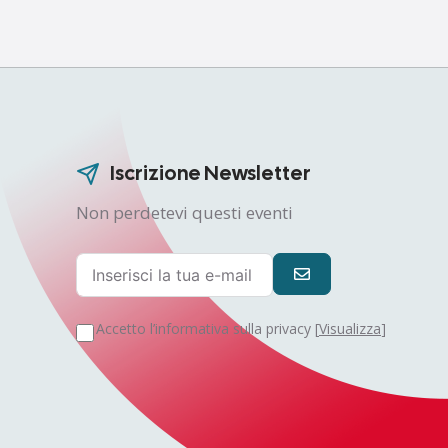
Iscrizione Newsletter
Non perdetevi questi eventi
Accetto l’informativa sulla privacy [
Visualizza
]