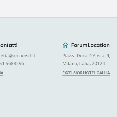
ontatti
Forum Location
teria@arcomsrl.it
Piazza Duca D'Aosta, 9,
51 5688296
Milano, Italia, 20124
MA
EXCELSIOR HOTEL GALLIA