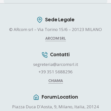
Sede Legale
© ARcom srl – Via Torino 15/6 – 20123 MILANO
ARCOM SRL
Contatti
segreteria@arcomsrl.it
+39 351 5688296
CHIAMA
Forum Location
Piazza Duca D'Aosta, 9, Milano, Italia, 20124