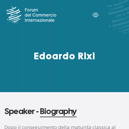
Edoardo Rixi
Speaker -
Biography
Dopo il conseguimento della maturità classica al