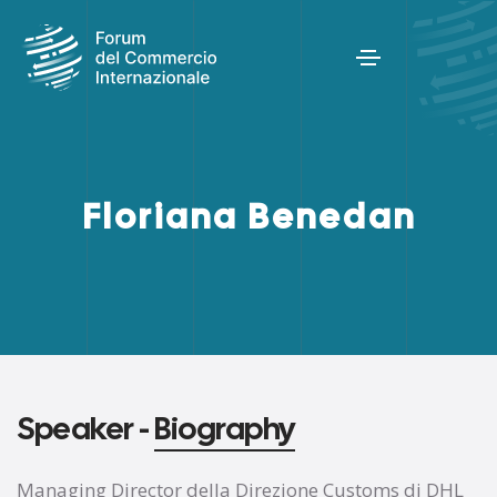
Floriana Benedan
Speaker -
Biography
Managing Director della Direzione Customs di DHL