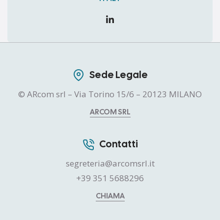
Sede Legale
© ARcom srl – Via Torino 15/6 – 20123 MILANO
ARCOM SRL
Contatti
segreteria@arcomsrl.it
+39 351 5688296
CHIAMA