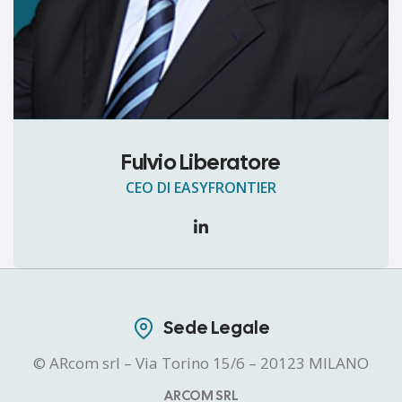
Fulvio Liberatore
CEO DI EASYFRONTIER
Sede Legale
© ARcom srl – Via Torino 15/6 – 20123 MILANO
ARCOM SRL