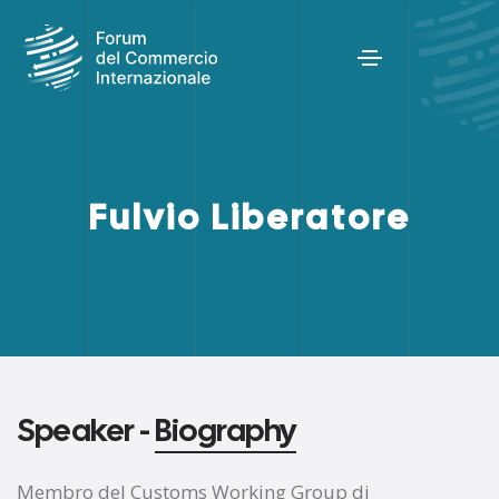
Fulvio Liberatore
Speaker -
Biography
Membro del Customs Working Group di