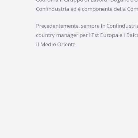
Confindustria ed è componente della Comm
Precedentemente, sempre in Confindustria,
country manager per l’Est Europa e i Balca
il Medio Oriente.