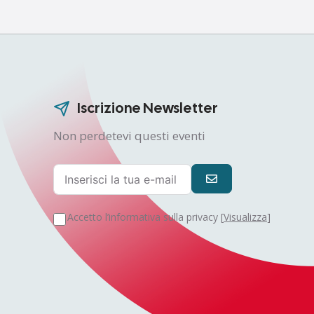
Iscrizione Newsletter
Non perdetevi questi eventi
Accetto l’informativa sulla privacy [
Visualizza
]