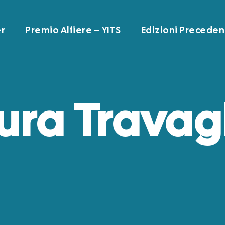
r
Premio Alfiere – YITS
Edizioni Preceden
ura Travagl