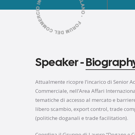
Speaker -
Biograph
Attualmente ricopre l’incarico di Senior Ad
Commerciale, nell’Area Affari Internaziona
tematiche di accesso al mercato e barriere 
libero scambio, export control, trade com
(politiche doganali e trade facilitation).
Coordina il Gruppo di Lavoro “Dogane e C