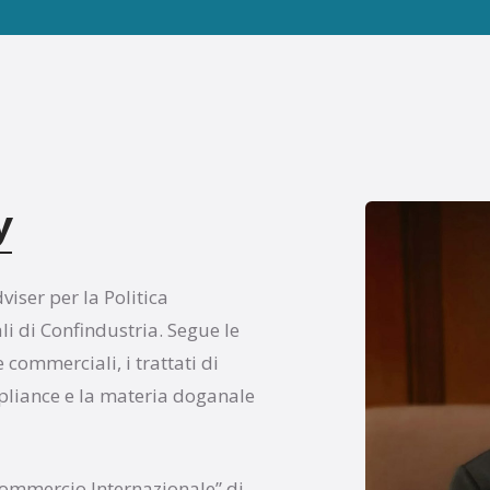
y
viser per la Politica
li di Confindustria. Segue le
commerciali, i trattati di
pliance e la materia doganale
ommercio Internazionale” di