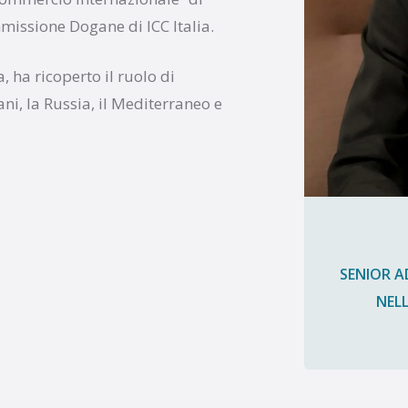
issione Dogane di ICC Italia.
 ha ricoperto il ruolo di
ni, la Russia, il Mediterraneo e
SENIOR A
NELL