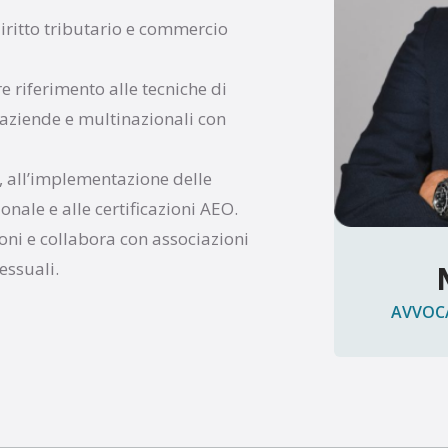
diritto tributario e commercio
e riferimento alle tecniche di
aziende e multinazionali con
, all’implementazione delle
nale e alle certificazioni AEO.
oni e collabora con associazioni
essuali.
AVVOCA