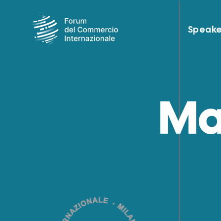
Speake
Ma