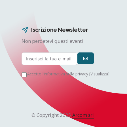
Iscrizione Newsletter
Non perdetevi questi eventi
Accetto l’informativa sulla privacy [
Visualizza
]
© Copyright 2025
Arcom srl