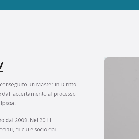
y
 conseguito un Master in Diritto
e dall’accertamento al processo
 Ipsoa.
ano dal 2009. Nel 2011
iati, di cui è socio dal