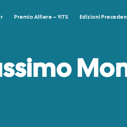
r
Premio Alfiere – YITS
Edizioni Preceden
ssimo Mon