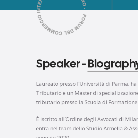
Speaker -
Biograph
Laureato presso l’Università di Parma, ha
Tributario e un Master di specializzazion
tributario presso la Scuola di Formazione
È iscritto all’Ordine degli Avvocati di Mil
entra nel team dello Studio Armella & Assoc
gennaio 2020.