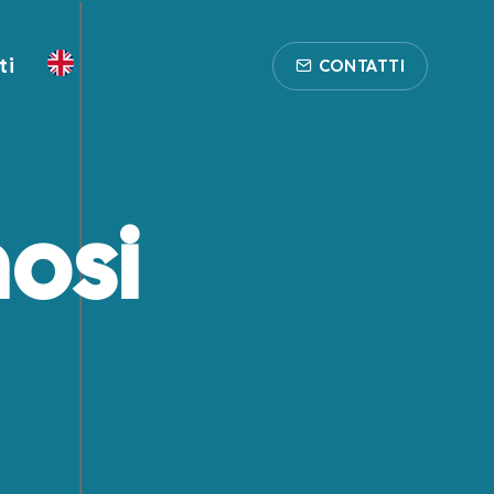
ti
CONTATTI
osi