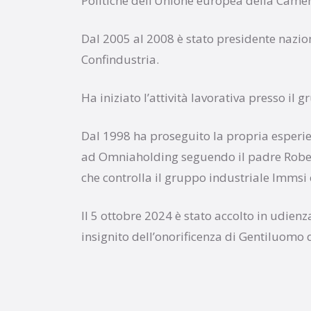
Politiche dell’Unione europea della Camer
Dal 2005 al 2008 è stato presidente nazio
Confindustria.
Ha iniziato l’attività lavorativa presso il 
Dal 1998 ha proseguito la propria esperi
ad Omniaholding seguendo il padre Rober
che controlla il gruppo industriale Immsi 
Il 5 ottobre 2024 è stato accolto in udien
insignito dell’onorificenza di Gentiluomo 