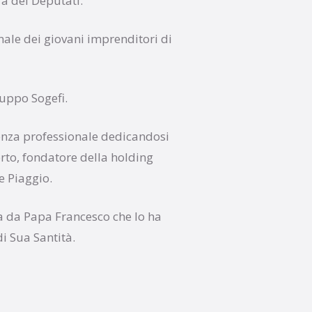
a dei Deputati.
nale dei giovani imprenditori di
gruppo Sogefi.
enza professionale dedicandosi
to, fondatore della holding
e Piaggio.
za da Papa Francesco che lo ha
di Sua Santità.