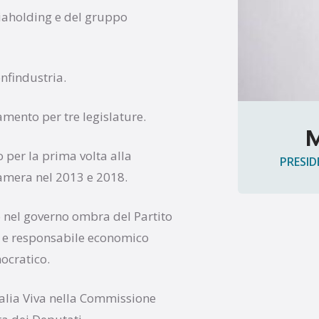
niaholding e del gruppo
nfindustria.
amento per tre legislature.
M
o per la prima volta alla
PRESID
Camera nel 2013 e 2018.
 nel governo ombra del Partito
 e responsabile economico
ocratico.
talia Viva nella Commissione