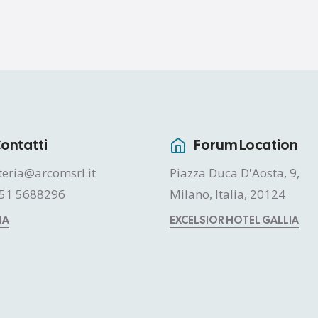
ontatti
Forum Location
teria@arcomsrl.it
Piazza Duca D'Aosta, 9,
51 5688296
Milano, Italia, 20124
MA
EXCELSIOR HOTEL GALLIA