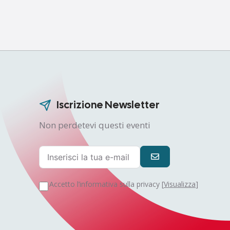
Iscrizione Newsletter
Non perdetevi questi eventi
Accetto l’informativa sulla privacy [
Visualizza
]