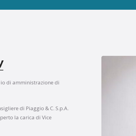
y
lio di amministrazione di
gliere di Piaggio & C. S.p.A.
perto la carica di Vice