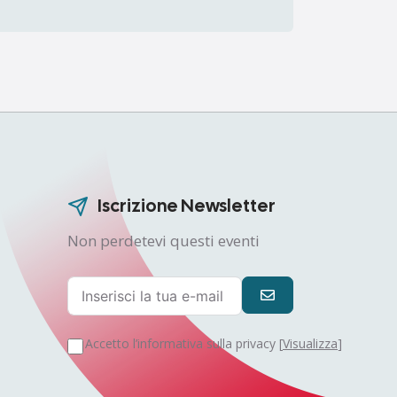
Iscrizione Newsletter
Non perdetevi questi eventi
Accetto l’informativa sulla privacy [
Visualizza
]