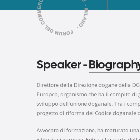
Speaker -
Biograph
Direttore della Direzione dogane della 
Europea, organismo che ha il compito di ge
sviluppo dell’unione doganale. Tra i compi
progetto di riforma del Codice doganale d
Avvocato di formazione, ha maturato una 
istituzioni europee. Entra a far parte de