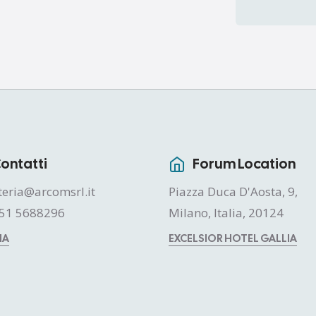
ontatti
Forum Location
teria@arcomsrl.it
Piazza Duca D'Aosta, 9,
51 5688296
Milano, Italia, 20124
MA
EXCELSIOR HOTEL GALLIA