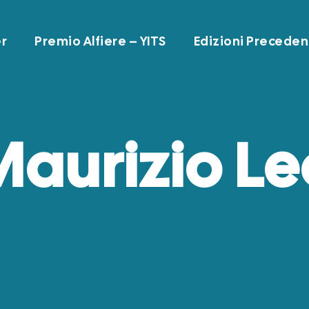
r
Premio Alfiere – YITS
Edizioni Preceden
Maurizio Le