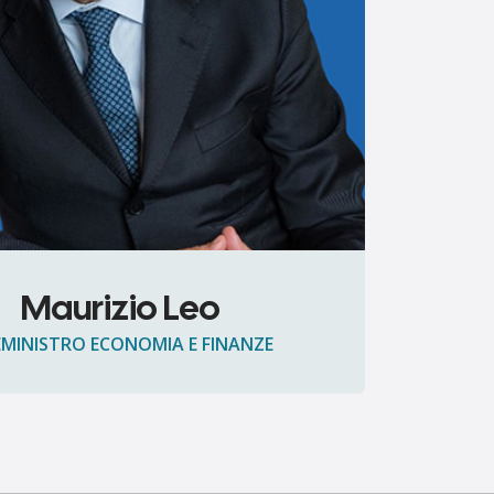
Maurizio Leo
EMINISTRO ECONOMIA E FINANZE