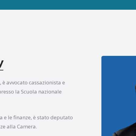
y
, è avvocato cassazionista e
 presso la Scuola nazionale
a e le finanze, è stato deputato
nze alla Camera.