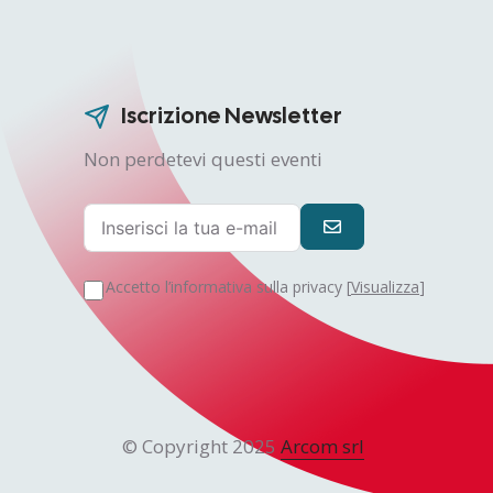
Iscrizione Newsletter
Non perdetevi questi eventi
Accetto l’informativa sulla privacy [
Visualizza
]
© Copyright 2025
Arcom srl