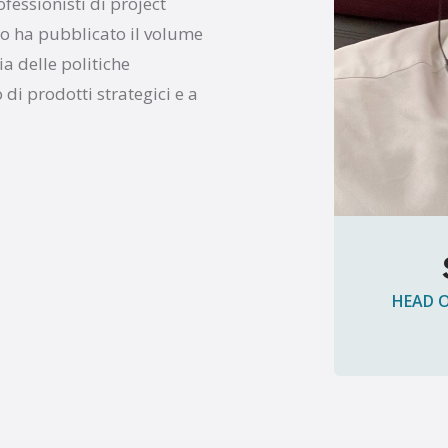
ofessionisti di project
 ha pubblicato il volume
ia delle politiche
di prodotti strategici e a
HEAD O