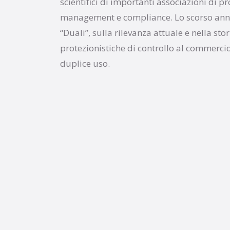
scientifici di importanti associazioni di pr
management e compliance. Lo scorso anno
“Duali”, sulla rilevanza attuale e nella stor
protezionistiche di controllo al commercio 
duplice uso.