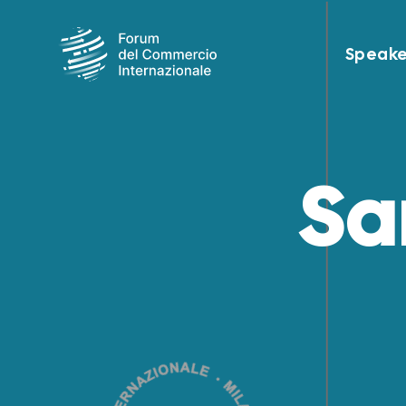
Speake
Sa