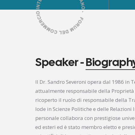
Speaker -
Biograph
Il Dr. Sandro Severoni opera dal 1986 in T
attualmente responsabile della Proprietà 
ricoperto il ruolo di responsabile della 
lode in Scienze Politiche e delle Relazioni I
personale collabora con prestigiose univer
ed esteri ed è stato membro eletto e presid