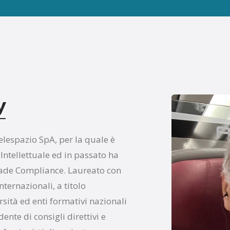
y
elespazio SpA, per la quale è
Intellettuale ed in passato ha
Trade Compliance. Laureato con
nternazionali, a titolo
sità ed enti formativi nazionali
ente di consigli direttivi e