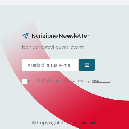
Iscrizione Newsletter
Non perdetevi questi eventi
Accetto l’informativa sulla privacy [
Visualizza
]
© Copyright 2025
Arcom srl