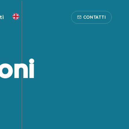
ti
CONTATTI
oni